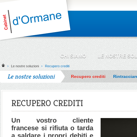
CHI SIAMO
LE NOSTRE SOL
›
Le nostre soluzioni
›
Recupero crediti
Le nostre soluzioni
Recupero crediti
Rintracciar
RECUPERO CREDITI
Un vostro cliente
francese si rifiuta o tarda
a saldare i propri debiti e